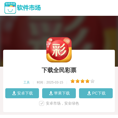
下载全民彩票
工具
|
时间：2025-03-15
|
安卓下载
苹果下载
PC下载
安卓市场，安全绿色