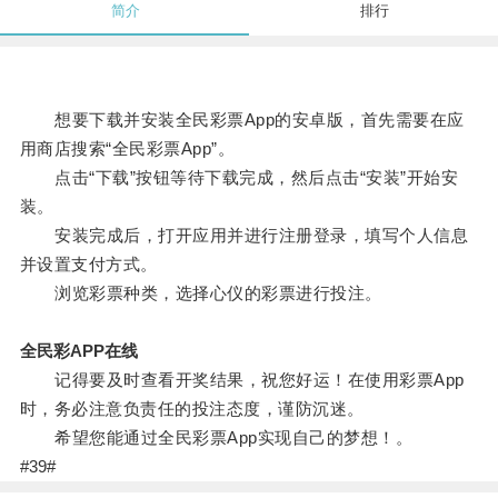
简介
排行
想要下载并安装全民彩票App的安卓版，首先需要在应
用商店搜索“全民彩票App”。
点击“下载”按钮等待下载完成，然后点击“安装”开始安
装。
安装完成后，打开应用并进行注册登录，填写个人信息
并设置支付方式。
浏览彩票种类，选择心仪的彩票进行投注。
全民彩APP在线
记得要及时查看开奖结果，祝您好运！在使用彩票App
时，务必注意负责任的投注态度，谨防沉迷。
希望您能通过全民彩票App实现自己的梦想！。
#39#