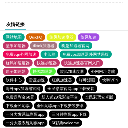
友情链接
网站地图
QuickQ
旋风加速度器
旋风加速
坚果加速器
tiktok加速器
狗急加速器官网
免费vqn外网加速
小蓝鸟
免费vps加速器外网苹果版
旋风加速度器
快连加速器
快连加速器官网入口
原子加速器
快鸭加速器
旋风加速度器
外网网址导航
软件中心
雷霆加速
狂飙加速器
哔咔漫画
快鸭VPN
海外npv加速器官网
全民彩票官网app下载安装
免费送彩金68元
新人送29元彩金平台
全民彩票安卓版
下载全民彩票
全民彩票app下载安装安卓
一分大发系统彩票app
三分钟彩票app下载
一分大发系统彩票app
6f彩票welcome