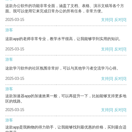
这款办公软件的功能非常全面，涵盖了文档、表格、演示文稿等各个方
面。我可以使用它来完成日常办公的所有任务，非常方便。
2025-03-15
支持
[0]
反对
[0]
游客
这款app的老师非常专业，教学水平很高，让我能够学到实用的知识。
2025-03-15
支持
[0]
反对
[0]
游客
这款学习软件的社区氛围非常好，可以与其他学习者交流学习心得。
2025-03-15
支持
[0]
反对
[0]
游客
这款加速器app的加速效果一般，可以再提升一下，比如能够支持更多地
区的线路。
2025-03-15
支持
[0]
反对
[0]
游客
这款app是我购物的得力助手，让我能够找到最优惠的价格，买到最合适