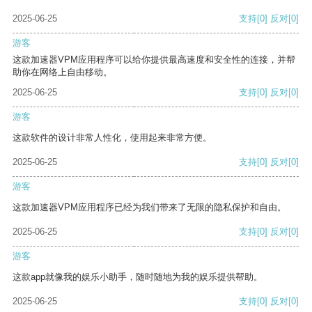
2025-06-25
支持
[0]
反对
[0]
游客
这款加速器VPM应用程序可以给你提供最高速度和安全性的连接，并帮
助你在网络上自由移动。
2025-06-25
支持
[0]
反对
[0]
游客
这款软件的设计非常人性化，使用起来非常方便。
2025-06-25
支持
[0]
反对
[0]
游客
这款加速器VPM应用程序已经为我们带来了无限的隐私保护和自由。
2025-06-25
支持
[0]
反对
[0]
游客
这款app就像我的娱乐小助手，随时随地为我的娱乐提供帮助。
2025-06-25
支持
[0]
反对
[0]