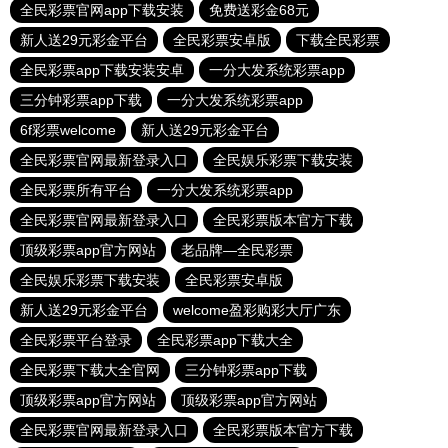
全民彩票官网app下载安装
免费送彩金68元
新人送29元彩金平台
全民彩票安卓版
下载全民彩票
全民彩票app下载安装安卓
一分大发系统彩票app
三分钟彩票app下载
一分大发系统彩票app
6f彩票welcome
新人送29元彩金平台
全民彩票官网最新登录入口
全民娱乐彩票下载安装
全民彩票所有平台
一分大发系统彩票app
全民彩票官网最新登录入口
全民彩票版本官方下载
顶级彩票app官方网站
老品牌—全民彩票
全民娱乐彩票下载安装
全民彩票安卓版
新人送29元彩金平台
welcome盈彩购彩大厅广东
全民彩票平台登录
全民彩票app下载大全
全民彩票下载大全官网
三分钟彩票app下载
顶级彩票app官方网站
顶级彩票app官方网站
全民彩票官网最新登录入口
全民彩票版本官方下载