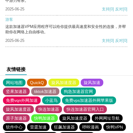
中游刃有余。
2025-06-25
支持
[0]
反对
[0]
游客
这款加速器VPM应用程序可以给你提供最高速度和安全性的连接，并帮
助你在网络上自由移动。
2025-06-25
支持
[0]
反对
[0]
友情链接
网站地图
QuickQ
旋风加速度器
旋风加速
坚果加速器
tiktok加速器
狗急加速器官网
免费vqn外网加速
小蓝鸟
免费vps加速器外网苹果版
旋风加速度器
快连加速器
快连加速器官网入口
原子加速器
快鸭加速器
旋风加速度器
外网网址导航
软件中心
雷霆加速
狂飙加速器
哔咔漫画
快鸭VPN