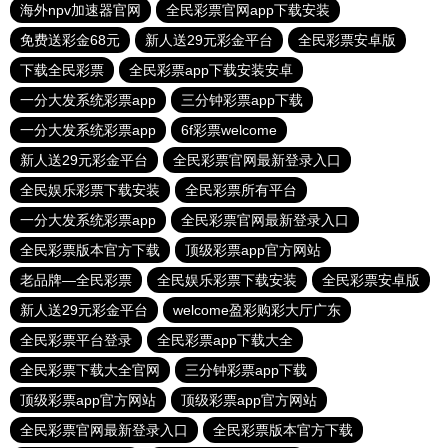
海外npv加速器官网
全民彩票官网app下载安装
免费送彩金68元
新人送29元彩金平台
全民彩票安卓版
下载全民彩票
全民彩票app下载安装安卓
一分大发系统彩票app
三分钟彩票app下载
一分大发系统彩票app
6f彩票welcome
新人送29元彩金平台
全民彩票官网最新登录入口
全民娱乐彩票下载安装
全民彩票所有平台
一分大发系统彩票app
全民彩票官网最新登录入口
全民彩票版本官方下载
顶级彩票app官方网站
老品牌—全民彩票
全民娱乐彩票下载安装
全民彩票安卓版
新人送29元彩金平台
welcome盈彩购彩大厅广东
全民彩票平台登录
全民彩票app下载大全
全民彩票下载大全官网
三分钟彩票app下载
顶级彩票app官方网站
顶级彩票app官方网站
全民彩票官网最新登录入口
全民彩票版本官方下载