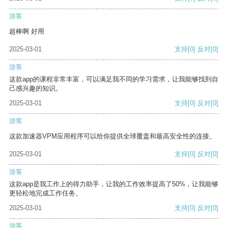
游客
超棒啊 好用
2025-03-01
支持
[0]
反对
[0]
游客
这款app的课程非常丰富，可以满足我不同的学习需求，让我能够找到自
己感兴趣的知识。
2025-03-01
支持
[0]
反对
[0]
游客
这款加速器VPM应用程序可以给你提供全球覆盖和最高安全性的连接。
2025-03-01
支持
[0]
反对
[0]
游客
这款app是我工作上的得力助手，让我的工作效率提高了50%，让我能够
更轻松地完成工作任务。
2025-03-01
支持
[0]
反对
[0]
游客