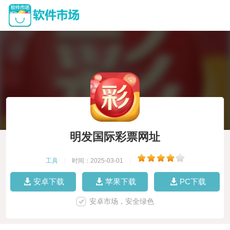
明发国际彩票网址
工具
|
时间：2025-03-01
|
安卓下载
苹果下载
PC下载
安卓市场，安全绿色