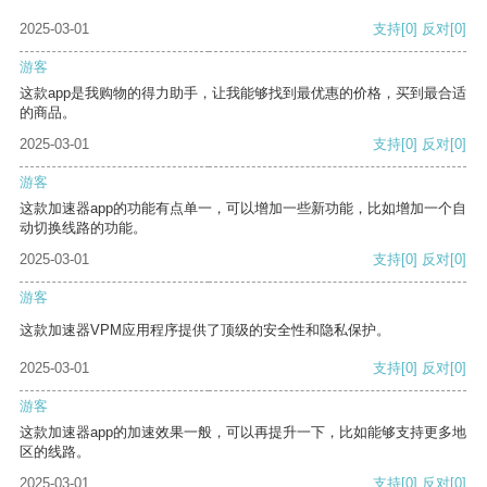
2025-03-01
支持
[0]
反对
[0]
游客
这款app是我购物的得力助手，让我能够找到最优惠的价格，买到最合适
的商品。
2025-03-01
支持
[0]
反对
[0]
游客
这款加速器app的功能有点单一，可以增加一些新功能，比如增加一个自
动切换线路的功能。
2025-03-01
支持
[0]
反对
[0]
游客
这款加速器VPM应用程序提供了顶级的安全性和隐私保护。
2025-03-01
支持
[0]
反对
[0]
游客
这款加速器app的加速效果一般，可以再提升一下，比如能够支持更多地
区的线路。
2025-03-01
支持
[0]
反对
[0]