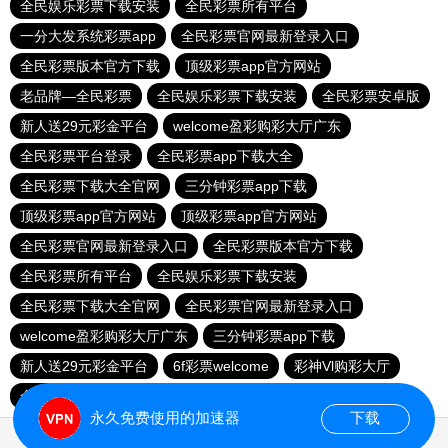
全民娱乐彩票下载安装
全民彩票所有平台
一分大发系统彩票app
全民彩票官网最新登录入口
全民彩票版本官方下载
顶级彩票app官方网站
老品牌—全民彩票
全民娱乐彩票下载安装
全民彩票安卓版
新人送29元彩金平台
welcome盈彩购彩大厅广东
全民彩票平台登录
全民彩票app下载大全
全民彩票下载大全官网
三分钟彩票app下载
顶级彩票app官方网站
顶级彩票app官方网站
全民彩票官网最新登录入口
全民彩票版本官方下载
全民彩票所有平台
全民娱乐彩票下载安装
全民彩票下载大全官网
全民彩票官网最新登录入口
welcome盈彩购彩大厅广东
三分钟彩票app下载
新人送29元彩金平台
6f彩票welcome
彩神Vl购彩大厅
全民彩票官网app下载安装
全民彩票所有平台
永久免费使用的加速器
下载