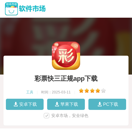
彩票快三正规app下载
工具
|
时间：2025-03-11
|
安卓下载
苹果下载
PC下载
安卓市场，安全绿色